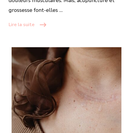
douleurs musculaires. Mais, acupuncture et
grossesse font-elles …
Lire la suite