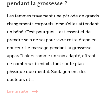
la
pendant la grossesse ?
grossesse
?
Les femmes traversent une période de grands
changements corporels lorsqu’elles attendent
un bébé. C’est pourquoi il est essentiel de
prendre soin de soi pour vivre cette étape en
douceur. Le massage pendant la grossesse
apparaît alors comme un soin adapté, offrant
de nombreux bienfaits tant sur le plan
physique que mental. Soulagement des
douleurs et …
Lire la suite