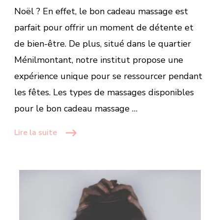
Massage
Noël ? En effet, le bon cadeau massage est
parfait pour offrir un moment de détente et
de bien-être. De plus, situé dans le quartier
Ménilmontant, notre institut propose une
expérience unique pour se ressourcer pendant
les fêtes. Les types de massages disponibles
pour le bon cadeau massage …
Lire la suite